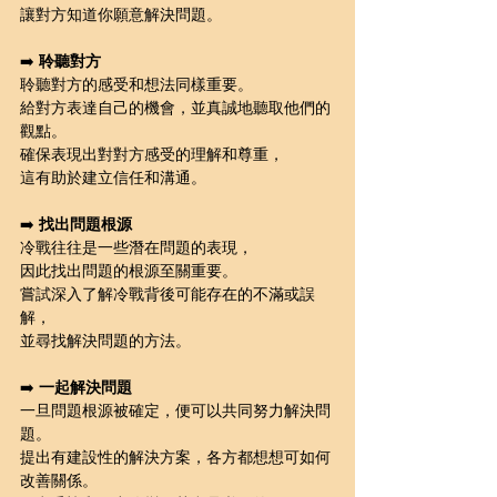
讓對方知道你願意解決問題。
➡️ 
聆聽對方
聆聽對方的感受和想法同樣重要。
給對方表達自己的機會，並真誠地聽取他們的
觀點。
確保表現出對對方感受的理解和尊重，
這有助於建立信任和溝通。
➡️ 
找出問題根源
冷戰往往是一些潛在問題的表現，
因此找出問題的根源至關重要。
嘗試深入了解冷戰背後可能存在的不滿或誤
解，
並尋找解決問題的方法。
➡️ 
一起解決問題
一旦問題根源被確定，便可以共同努力解決問
題。
提出有建設性的解決方案，各方都想想可如何
改善關係。