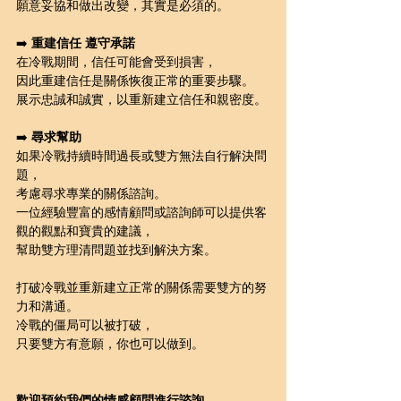
願意妥協和做出改變，其實是必須的。
➡️ 
重建信任 遵守承諾
在冷戰期間，信任可能會受到損害，
因此重建信任是關係恢復正常的重要步驟。
展示忠誠和誠實，以重新建立信任和親密度。
➡️ 
尋求幫助
如果冷戰持續時間過長或雙方無法自行解決問
題，
考慮尋求專業的關係諮詢。
一位經驗豐富的感情顧問或諮詢師可以提供客
觀的觀點和寶貴的建議，
幫助雙方理清問題並找到解決方案。
打破冷戰並重新建立正常的關係需要雙方的努
力和溝通。
冷戰的僵局可以被打破，
只要雙方有意願，你也可以做到。
歡迎預約我們的情感顧問進行諮詢