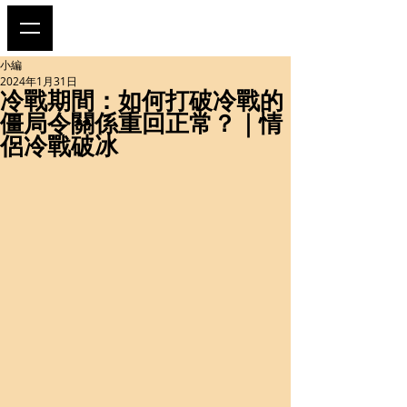
小編
2024年1月31日
冷戰期間：如何打破冷戰的
僵局令關係重回正常？｜情
侶冷戰破冰