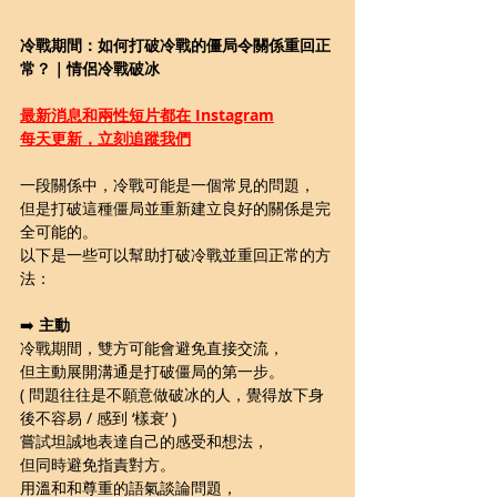
冷戰期間：如何打破冷戰的僵局令關係重回正
常？｜情侶冷戰破冰
最新消息和兩性短片都在 Instagram
每天更新，立刻追蹤我們
一段關係中，冷戰可能是一個常見的問題，
但是打破這種僵局並重新建立良好的關係是完
全可能的。
以下是一些可以幫助打破冷戰並重回正常的方
法：
➡️ 
主動
冷戰期間，雙方可能會避免直接交流，
但主動展開溝通是打破僵局的第一步。
( 問題往往是不願意做破冰的人，覺得放下身
後不容易 / 感到 ‘樣衰’ ) 
嘗試坦誠地表達自己的感受和想法，
但同時避免指責對方。
用溫和和尊重的語氣談論問題，