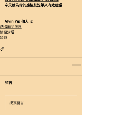
今天就為你的感情狀況帶來有效建議
Alvin Yip 個人 ig 
感情顧問服務
情侶溝通
冷戰
留言
撰寫留言......