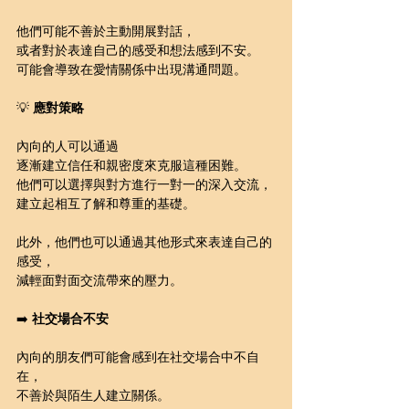
他們可能不善於主動開展對話，
或者對於表達自己的感受和想法感到不安。
可能會導致在愛情關係中出現溝通問題。
💡 
應對策略
內向的人可以通過
逐漸建立信任和親密度來克服這種困難。
他們可以選擇與對方進行一對一的深入交流，
建立起相互了解和尊重的基礎。
此外，他們也可以通過其他形式來表達自己的
感受，
減輕面對面交流帶來的壓力。
➡️ 
社交場合不安
內向的朋友們可能會感到在社交場合中不自
在，
不善於與陌生人建立關係。