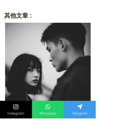
其他文章 :
Instagram
Whatsapp
Telegram