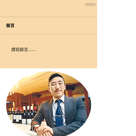
留言
撰寫留言......