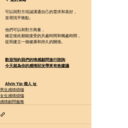
可以與對方坦誠溝通自己的需求和喜好，
並尋找平衡點。
他們可以和對方商量，
確定彼此都能接受的共處時間和獨處時間，
從而建立一個健康和持久的關係。
歡迎預約我們的情感顧問進行諮詢
今天就為你的感情狀況帶來有效建議
Alvin Yip 個人 ig 
男生感情煩惱
女生感情煩惱
感情顧問服務