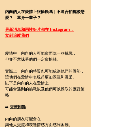
內向的人在愛情上很輸蝕嗎｜不適合拍拖談戀
愛？｜單身一輩子？
最新消息和兩性短片都在 Instagram，
立刻追蹤我們
愛情中，內向的人可能會面臨一些挑戰，
但並不意味著他們一定會輸蝕。
實際上，內向的特質也可能成為他們的優勢，
讓他們在愛情中表現得更加深沉和溫柔。
以下是內向的人在愛情上
可能會遇到的挑戰以及他們可以採取的應對策
略：
➡️ 
交流困難
內向的朋友可能會在
與他人交流和表達情感方面感到困難。