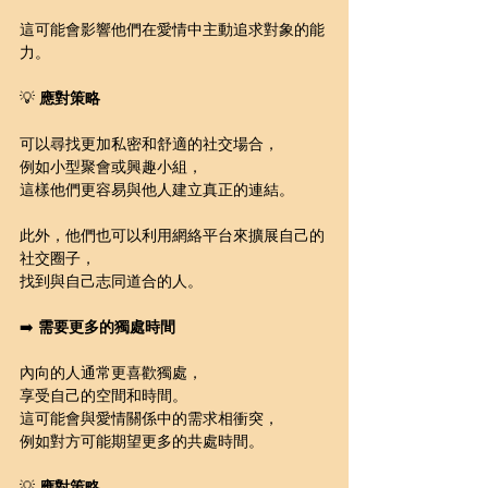
這可能會影響他們在愛情中主動追求對象的能
力。
💡 
應對策略
可以尋找更加私密和舒適的社交場合，
例如小型聚會或興趣小組，
這樣他們更容易與他人建立真正的連結。
此外，他們也可以利用網絡平台來擴展自己的
社交圈子，
找到與自己志同道合的人。
➡️ 
需要更多的獨處時間
內向的人通常更喜歡獨處，
享受自己的空間和時間。
這可能會與愛情關係中的需求相衝突，
例如對方可能期望更多的共處時間。
💡 
應對策略