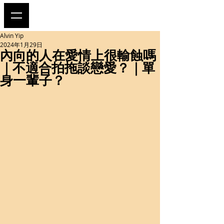
Alvin Yip
2024年1月29日
內向的人在愛情上很輸蝕嗎
｜不適合拍拖談戀愛？｜單
身一輩子？