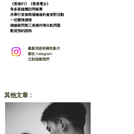
《香港01》
《香港電台》
等多家媒體訪問報導
亦舉行首個商場極速約會派對活動
一切愛情感情
婚姻疑問第三者婚外情出軌問題
歡迎預約諮詢
最新消息和兩性影片
都在 instagram
立刻追蹤我們
其他文章 :