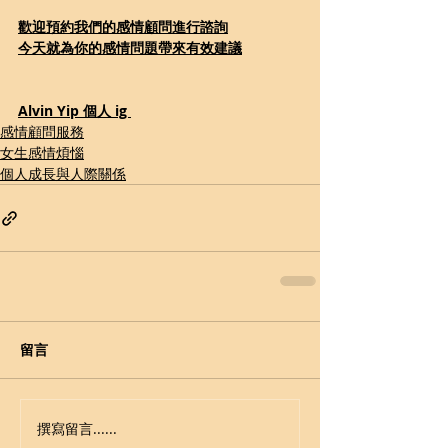
歡迎預約我們的感情顧問進行諮詢
今天就為你的感情問題帶來有效建議
Alvin Yip 個人 ig 
感情顧問服務
女生感情煩惱
個人成長與人際關係
留言
撰寫留言......