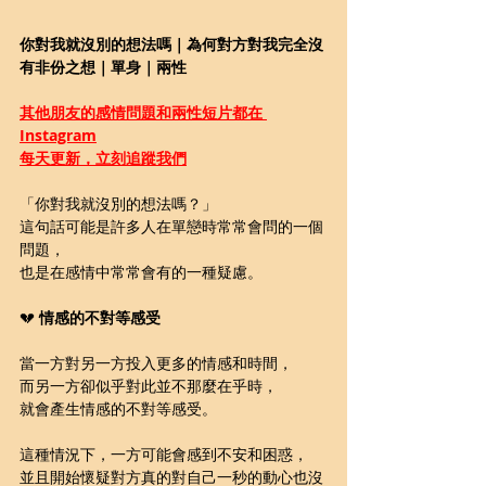
你對我就沒別的想法嗎｜為何對方對我完全沒
有非份之想｜單身｜兩性
其他朋友的感情問題和兩性短片都在 
Instagram
每天更新，立刻追蹤我們
「你對我就沒別的想法嗎？」
這句話可能是許多人在單戀時常常會問的一個
問題，
也是在感情中常常會有的一種疑慮。
💔 
情感的不對等感受
當一方對另一方投入更多的情感和時間，
而另一方卻似乎對此並不那麼在乎時，
就會產生情感的不對等感受。
這種情況下，一方可能會感到不安和困惑，
並且開始懷疑對方真的對自己一秒的動心也沒