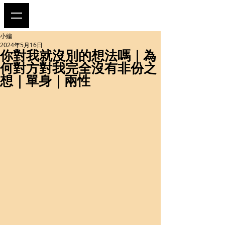
小編
2024年5月16日
你對我就沒別的想法嗎｜為
何對方對我完全沒有非份之
想｜單身｜兩性