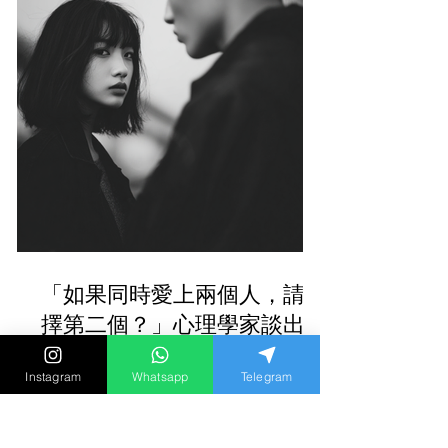
「如果同時愛上兩個人，請選
擇第二個？」心理學家談出軌
動機與長期關係盲點
Instagram
Whatsapp
Telegram