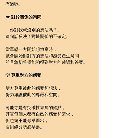
有過嗎。
💔 
對於關係的詢問
「你對我就沒別的想法嗎？」
這句話反映了對於關係的不確定。
當單戀一方開始想放棄時，
就會開始對對方的想法和感受產生疑問，
並且急切希望能夠得到對方的確認和答案。
💡 
尊重對方的感受
雙方尊重彼此的感受和想法，
努力維護彼此的尊嚴和空間。
可能才是有突破性結局的始點，
其實每個人都有自己的感受和需求，
但也總不能傾巢而出，
否則緣分勢必早盡。