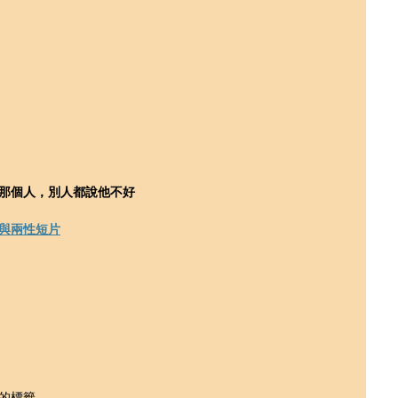
那個人，別人都說他不好
與兩性短片
的標籤。