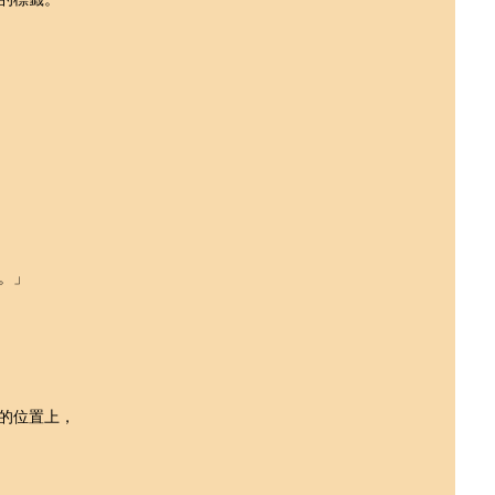
。」
的位置上，