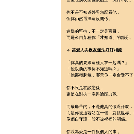
你不是不知道外界怎麼看他，
但你仍然選擇這段關係。
這樣的堅持，不一定是盲目，
而是來自某種你「才知道」的部分。
🔹 
當愛人與親友
無法好好相處
「你真的要跟這種人在一起嗎？」 
「他以前的事你不知道嗎？」 
「他那種脾氣，哪天你一定會受不了
你不只是在談戀愛，
更是在對抗一場輿論壓力戰。
而最痛苦的，不是他真的做過什麼，
而是你被逼著站在一個「對抗世界」
像獨自守護一段不被祝福的關係。
你以為愛是一件很個人的事，