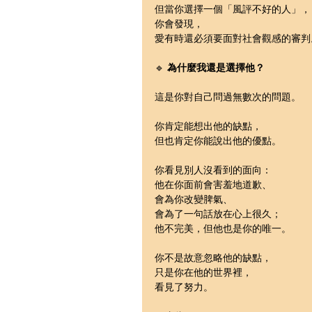
但當你選擇一個「風評不好的人」，
你會發現，
愛有時還必須要面對社會觀感的審判
🔹 
為什麼我還是選擇他？
這是你對自己問過無數次的問題。
你肯定能想出他的缺點，
但也肯定你能說出他的優點。
你看見別人沒看到的面向：
他在你面前會害羞地道歉、
會為你改變脾氣、
會為了一句話放在心上很久；
他不完美，但他也是你的唯一。
你不是故意忽略他的缺點，
只是你在他的世界裡，
看見了努力。