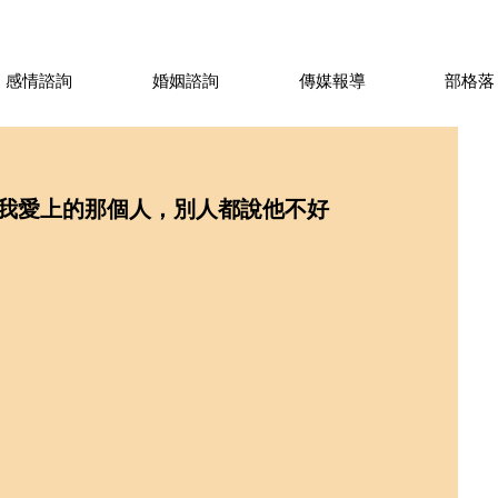
感情諮詢
婚姻諮詢
傳媒報導
部格落
我愛上的那個人，別人都說他不好