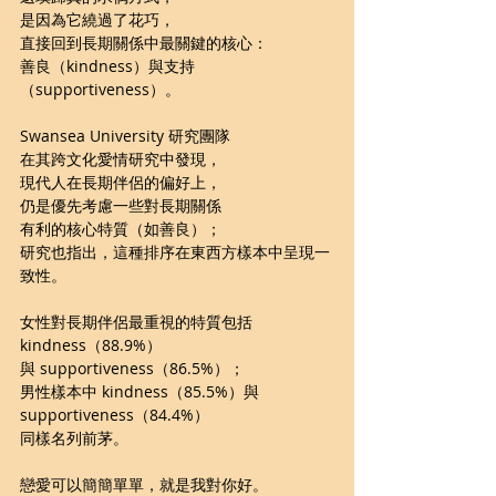
是因為它繞過了花巧，
直接回到長期關係中最關鍵的核心：
善良（kindness）與支持
（supportiveness）。
Swansea University 研究團隊
在其跨文化愛情研究中發現，
現代人在長期伴侶的偏好上，
仍是優先考慮一些對長期關係
有利的核心特質（如善良）；
研究也指出，這種排序在東西方樣本中呈現一
致性。
女性對長期伴侶最重視的特質包括 
kindness（88.9%）
與 supportiveness（86.5%）；
男性樣本中 kindness（85.5%）與 
supportiveness（84.4%） 
同樣名列前茅。
戀愛可以簡簡單單，就是我對你好。