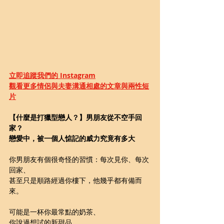
立即追蹤我們的 Instagram
觀看更多情侶與夫妻溝通相處的文章與兩性短
片
【什麼是打獵型戀人？】男朋友從不空手回
家？
戀愛中，被一個人惦記的威力究竟有多大
你男朋友有個很奇怪的習慣：每次見你、每次
回家、
甚至只是順路經過你樓下，他幾乎都有備而
來。
可能是一杯你最常點的奶茶、
你說過想試的新甜品、