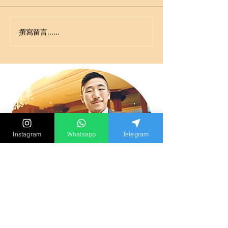
撰寫留言......
Instagram
Whatsapp
Telegram
Alvin Yip
超過十年感情諮詢諮商經驗
以往多次協助單身人士尋覓真愛