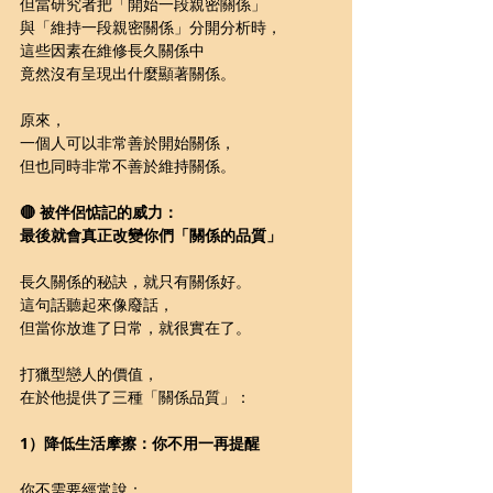
但當研究者把「開始一段親密關係」
與「維持一段親密關係」分開分析時，
這些因素在維修長久關係中
竟然沒有呈現出什麼顯著關係。
原來，
一個人可以非常善於開始關係，
但也同時非常不善於維持關係。
🔴 被伴侶惦記的威力：
最後就會真正改變你們「關係的品質」
長久關係的秘訣，就只有關係好。
這句話聽起來像廢話，
但當你放進了日常，就很實在了。
打獵型戀人的價值，
在於他提供了三種「關係品質」：
1）降低生活摩擦：你不用一再提醒
你不需要經常說：