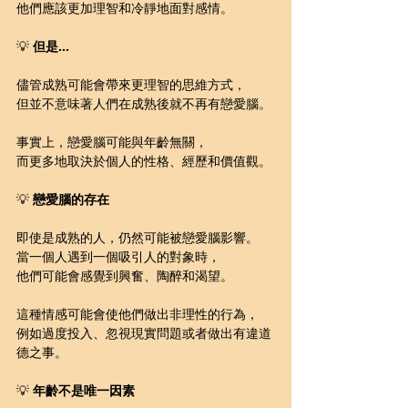
他們應該更加理智和冷靜地面對感情。
💡 
但是...
儘管成熟可能會帶來更理智的思維方式，
但並不意味著人們在成熟後就不再有戀愛腦。
事實上，戀愛腦可能與年齡無關，
而更多地取決於個人的性格、經歷和價值觀。
💡 
戀愛腦的存在
即使是成熟的人，仍然可能被戀愛腦影響。
當一個人遇到一個吸引人的對象時，
他們可能會感覺到興奮、陶醉和渴望。
這種情感可能會使他們做出非理性的行為，
例如過度投入、忽視現實問題或者做出有違道
德之事。
💡 
年齡不是唯一因素