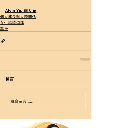
Alvin Yip 個人 ig 
個人成長與人際關係
女生感情煩惱
單身
留言
撰寫留言......