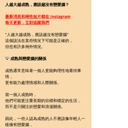
人越大越成熟，應該越沒有戀愛腦？
最新消息和兩性短片都在 Instagram
每天更新，立刻追蹤我們
"人越大越成熟，應該越沒有戀愛腦" 
這個說法在某些情況下可能是正確的，
但也有許多例外情況。
💡 
成熟與戀愛腦的關係
成熟通常意味著一個人更能夠理性地看待事
情，
更有能力處理情感和人際關係。
當一個人成熟時，
他們可能更注重長期的目標和穩定的生活，
而不是只關注於戀愛和浪漫關係。
因此，一些人認為成熟的人不應該像年輕人一
樣擁有戀愛腦，