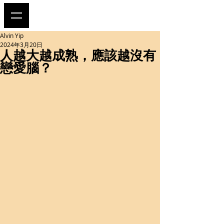
Alvin Yip
2024年3月20日
人越大越成熟，應該越沒有
戀愛腦？