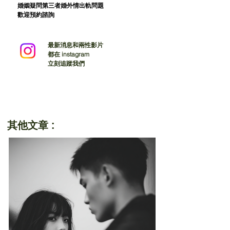
婚姻疑問第三者婚外情出軌問題
歡迎預約諮詢
最新消息和兩性影片
都在 instagram
立刻追蹤我們
其他文章 :