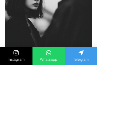
Instagram
Whatsapp
Telegram
「如果同時愛上兩個人，請選
擇第二個？」心理學家談出軌
動機與長期關係盲點