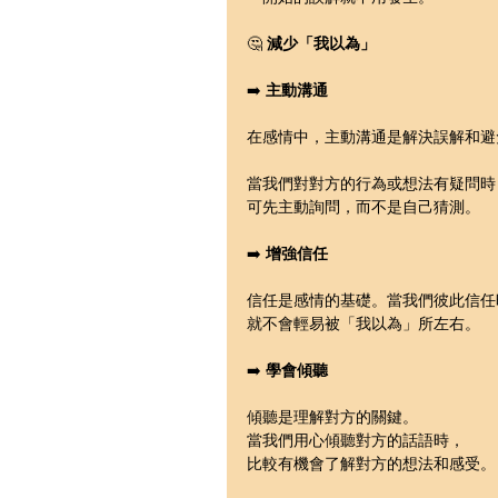
🤔 
減少「我以為」
➡️ 
主動溝通
在感情中，主動溝通是解決誤解和避
當我們對對方的行為或想法有疑問時
可先主動詢問，而不是自己猜測。
➡️ 
增強信任
信任是感情的基礎。當我們彼此信任
就不會輕易被「我以為」所左右。
➡️ 
學會傾聽
傾聽是理解對方的關鍵。
當我們用心傾聽對方的話語時，
比較有機會了解對方的想法和感受。