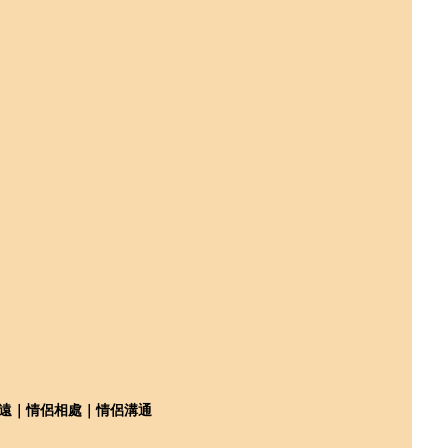
遠｜情侶相處｜情侶溝通