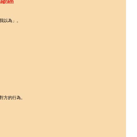
gram
我以為」。
對方的行為。