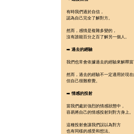
有時我們過於自信，
認為自己完全了解對方。
然而，感情是複雜多變的，
沒有誰能百分之百了解另一個人。
➡️ 
過去的經驗
我們也常會依據過去的經驗來解釋當
然而，過去的經驗不一定適用於現在
但自己很難察覺。
➡️ 
情感的投射
當我們處於強烈的情感狀態中，
容易將自己的情感投射到對方身上。
這種投射會讓我們誤以為對方
也有同樣的感受和想法。