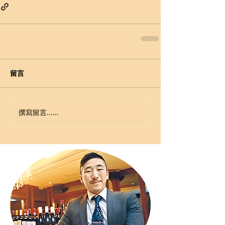
留言
撰寫留言......