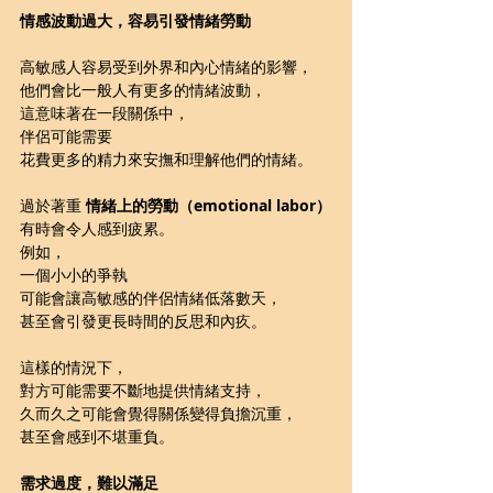
情感波動過大，容易引發情緒勞動
高敏感人容易受到外界和內心情緒的影響，
他們會比一般人有更多的情緒波動，
這意味著在一段關係中，
伴侶可能需要
花費更多的精力來安撫和理解他們的情緒。
過於著重 
情緒上的勞動（emotional labor）
有時會令人感到疲累。
例如，
一個小小的爭執
可能會讓高敏感的伴侶情緒低落數天，
甚至會引發更長時間的反思和內疚。
這樣的情況下，
對方可能需要不斷地提供情緒支持，
久而久之可能會覺得關係變得負擔沉重，
甚至會感到不堪重負。
需求過度，難以滿足