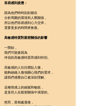
容易感到疲憊：
因為他們時時刻刻都在
分析周圍的環境和人際關係，
所以他們容易感到心力交瘁，
需要更多的時間來恢復。
高敏感特質對親密關係的影響
一開始，
我們可能會因為
伴侶的高敏感特質而感到特別。
高敏感的人往往體貼入微，
能夠細緻入微地關心我們的需求，
讓我們感覺自己被深刻理解。
這種情感上的細膩和敏銳，
是某些人在親密關係中渴望的。
然而，當相處過後，