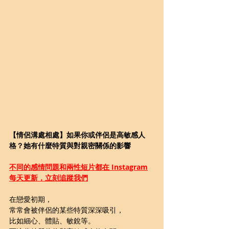
【情侶溝處相處】如果你或伴侶是高敏感人
格？她有什麼特質與對親密關係的影響
不同的感情問題和兩性短片都在 Instagram
每天更新，立刻追蹤我們
在戀愛初期，
常常會被伴侶的某些特質深深吸引，
比如細心、體貼、敏銳等。