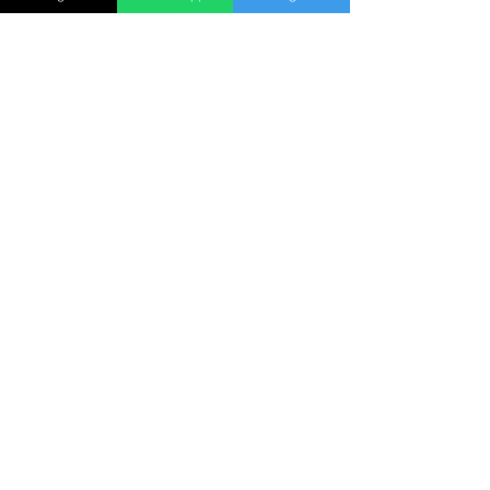
其他文章 :