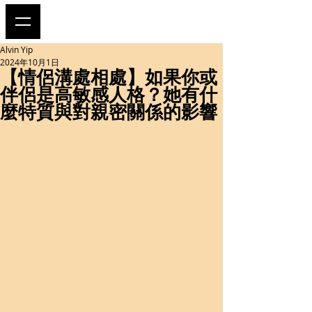
Alvin Yip
2024年10月1日
【情侶溝處相處】如果你或
伴侶是高敏感人格？她有什
麼特質與對親密關係的影響