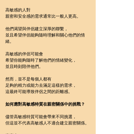
高敏感的人對
親密和安全感的需求通常比一般人更高。
他們渴望與伴侶建立深厚的聯繫，
並且希望伴侶能夠隨時理解和關心他們的情
緒。
高敏感的伴侶可能會
希望你能夠隨時了解他們的情緒變化，
並且時刻陪伴他們。
然而，並不是每個人都有
足夠的精力或能力去滿足這樣的需求，
這最終可能導致伴侶之間的距離感。
如何應對高敏感特質在親密關係中的挑戰？
儘管高敏感特質可能會帶來不同挑選，
但這並不代表高敏感人不適合建立親密關係。