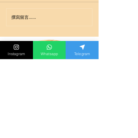
撰寫留言......
Instagram
Whatsapp
Telegram
Alvin Yip
超過十年感情諮詢諮商經驗
以往多次協助單身人士尋覓真愛
現則為復合挽回婚姻狀況等