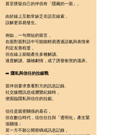
甚至懷疑自己的伴侶有「隱藏的一面」。
由於線上互動常缺乏非語言線索，
誤解更容易發生。
例如，一句簡短的留言，
在面對面對話中可能能輕易透過語氣與表情來
判定友善程度，
但在線上卻能產生多種解讀。
過度解讀、腦補劇情，成了誘發衝突的溫床。
➡️ 
隱私與信任的拉鋸戰
當伴侶要求查看對方的訊息記錄、
社交媒體訊息或瀏覽紀錄時，
便面臨隱私與信任的拉鋸。
信任是親密關係的基石，
但在數位時代，信任往往與「透明化」產生緊
張關係：
若一方不願公開密碼或訊息記錄，