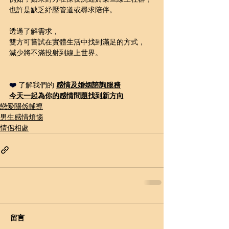
也許是缺乏紓壓管道或尋求陪伴。
透過了解需求，
雙方可嘗試在實體生活中找到滿足的方式，
減少將不滿投射到線上世界。
❤️ 
了解我們的 
感情及婚姻諮詢
服務
今天一起為你的感情問題
找到新方向
戀愛關係輔導
男生感情煩惱
情侶相處
留言