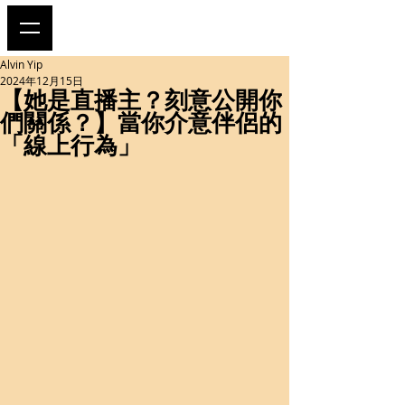
Alvin Yip
2024年12月15日
【她是直播主？刻意公開你
們關係？】當你介意伴侶的
「線上行為」