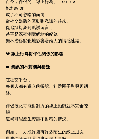
而今，伴侶的「線上行為」（online 
behavior）
成了不可忽略的面向：
從社交媒體的互動到私訊的往來、
從追蹤對象到點讚留言，
甚至是深夜瀏覽網站的紀錄，
無不潛移默化地影響著兩人的情感連結。
💔 
線上行為對伴侶關係的影響
➡️ 
資訊的不對稱與猜疑
在社交平台，
每個人都有獨立的帳號、社群圈子與興趣網
絡。
伴侶彼此可能對對方的線上動態並不完全瞭
解，
這就可能產生資訊不對稱的情況。
例如，一方或許擁有許多陌生的線上朋友，
與他們分享日常瑣事或個人喜好，