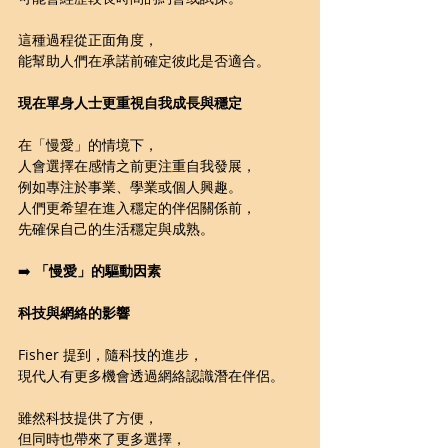
這種過程從正面角度，
能幫助人們在承諾前確定彼此是否適合。
現在單身人士更重視自我成長與穩定
在「慢愛」的情境下，
人會選擇在感情之前更注重自我發展，
例如專注於事業、學業或個人興趣。
人們更希望在進入穩定的伴侶關係前，
先確保自己的生活穩定與成熟。
➡️ 
「慢愛」的驅動因素
科技與網絡的影響
Fisher 提到，隨科技的進步，
現代人有更多機會透過網絡認識潛在伴侶。
雖然科技提供了方便，
但同時也帶來了更多選擇，