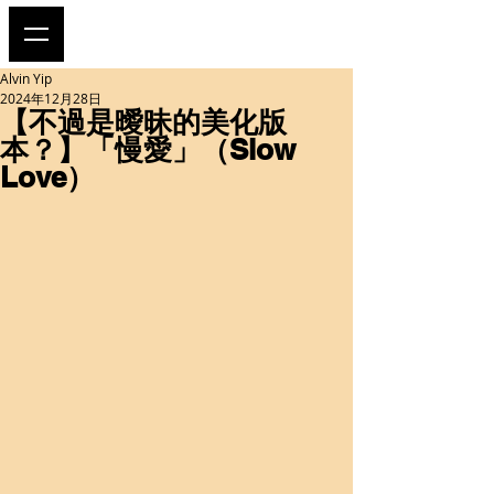
Alvin Yip
2024年12月28日
【不過是曖昧的美化版
本？】「慢愛」（Slow
Love）