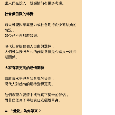
讓人們在投入一段感情前有更多考慮。
社會價值觀的轉變
過去可能因家庭壓力或社會期待而快速結婚的
情況，
如今已不再那麼普遍。
現代社會提倡個人自由與選擇，
人們可以按照自己的步調選擇是否進入一段長
期關係。
大家有著更高的感情期待
隨教育水平與自我意識的提高，
現代人對感情的期待變得更高。
他們希望在愛情中找到真正契合的伴侶，
而非僅僅為了傳統責任或擺脫單身。
➡️ 
「慢愛」為你帶來？