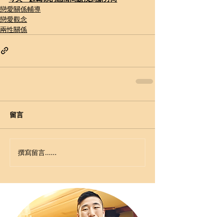
戀愛關係輔導
戀愛觀念
兩性關係
留言
撰寫留言......