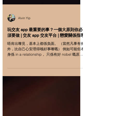
Alvin Yip
玩交友 app 最重要的事？一個大原則你必
須要做 | 交友 app 交友平台 | 戀愛關係指導
唔肯出嚟見，基本上都係負面。 （當然凡事有例
外，比自己心安理得喺好事嚟嘅） 例如可能佢本
身係 in a relationship， 只係有好 nobel 嘅原因
唔小心咁 dl 左個 app， 又唔小心咁同你傾得太
多嘢， 但你又未吸引到佢出嚟同你見面。