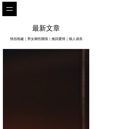
最新文章
情侶相處｜男女兩性關係｜挽回愛情｜個人成長